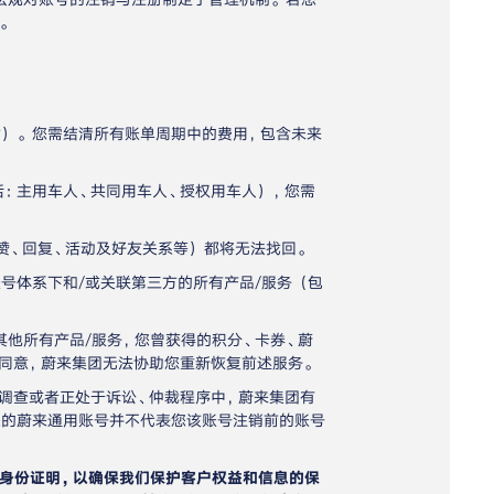
。
赁）。您需结清所有账单周期中的费用，包含未来
：主用车人、共同用车人、授权用车人），您需
赞、回复、活动及好友关系等）都将无法找回。
号体系下和/或关联第三方的所有产品/服务（包
其他所有产品/服务，您曾获得的积分、卡券、蔚
同意，蔚来集团无法协助您重新恢复前述服务。
调查或者正处于诉讼、仲裁程序中，蔚来集团有
您的蔚来通用账号并不代表您该账号注销前的账号
身份证明，以确保我们保护客户权益和信息的保