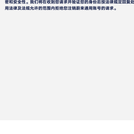
密和安全性。我们将在收到您请求并验证您的身份后按法律规定回复
用法律及法规允许的范围内拒绝您注销蔚来通用账号的请求。