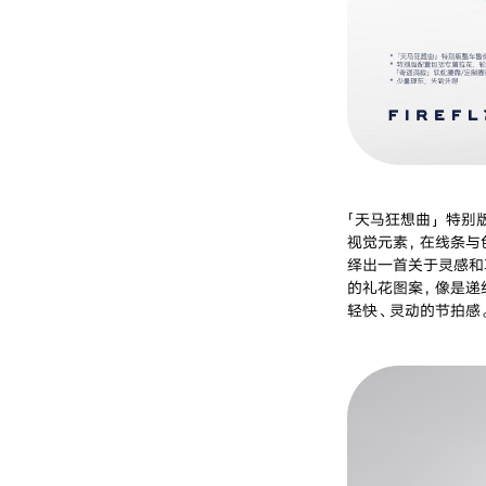
「天马狂想曲」特别
视觉元素，在线条与
绎出一首关于灵感和
的礼花图案，像是递
轻快、灵动的节拍感