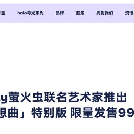
车型
halo寻光系列
品牌
服务
找到我们
资讯
efly萤火虫联名艺术家推出
想曲」特别版 限量发售9