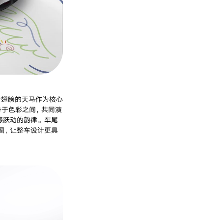
着翅膀的天马作为核心
身于色彩之间，共同演
感跃动的韵律。车尾
圈，让整车设计更具