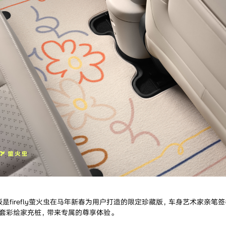
是firefly萤火虫在马年新春为用户打造的限定珍藏版，车身艺术家亲笔
配套彩绘家充桩，带来专属的尊享体验。