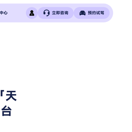
中心
立即咨询
预约试驾
「天
9台