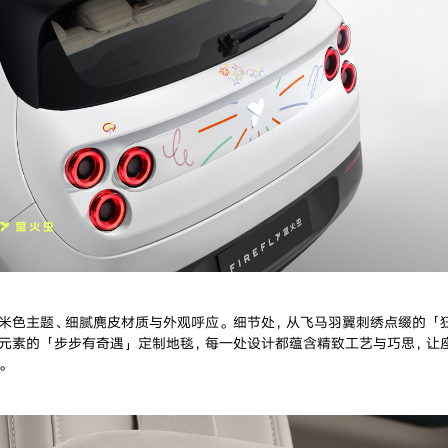
米色主题、细腻麂皮材质与外观呼应。细节处，从飞马羽翼刺绣点缀的「
元素的「步步有奇遇」定制地毯，每一处设计都蕴含精致工艺与巧思，让
。