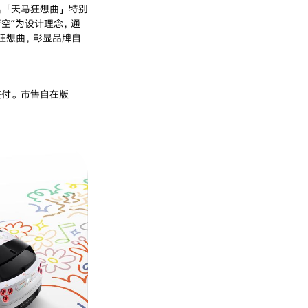
作，推出「天马狂想曲」特别
空”为设计理念，通
狂想曲，彰显品牌自
启交付。市售自在版