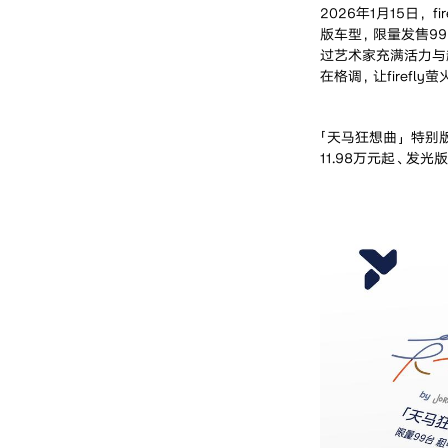
2026年1月15日，f
版车型，限量发售9
过艺术家充满活力与
在格调，让firef
「天马狂想曲」特别版
11.98万元起、发光