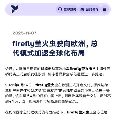
立即咨询
预约试驾
2025-11-07
firefly萤火虫驶向欧洲，总
代模式加速全球化布局
近日，大批源自蔚来的智能电动高端小车
firefly萤火虫
从上海外高
桥码头正式启航发往欧洲，标志着品牌全球化进程进一步提速。
2025年8月14日，
firefly萤火虫
在欧洲正式开启交付，挪威与荷
兰用户率先体验到这款“自在发光”的智能电动高端小车。值得一提
的是，该车型从4月19日在中国上市，到欧洲实现首台交付，历时不
到4个月，创下蔚来海外市场拓展的最快纪录。
在蔚来国家总代理模式的有力推动下，
firefly萤火虫
正全方位地