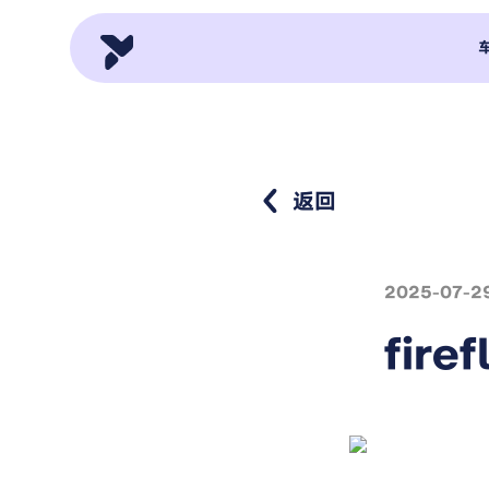
返回
2025-07-2
fir