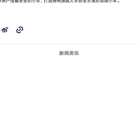
，为全球用户造最安全的小车，打造拥有旗舰大车安全水准的高端小车。
新闻资讯