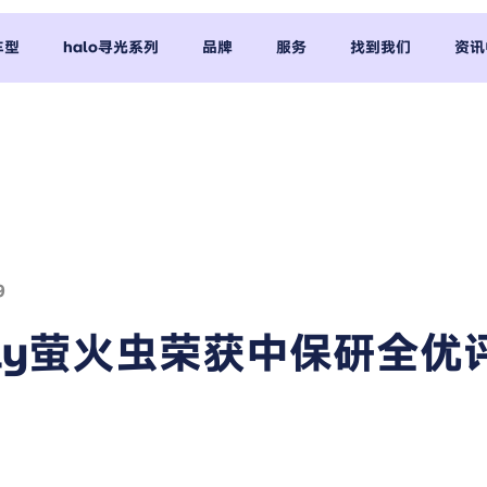
车型
halo寻光系列
品牌
服务
找到我们
资讯
9
efly萤火虫荣获中保研全优